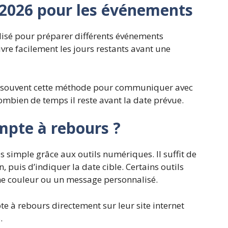
2026 pour les événements
ilisé pour préparer différents événements
ivre facilement les jours restants avant une
nt souvent cette méthode pour communiquer avec
 combien de temps il reste avant la date prévue.
pte à rebours ?
ès simple grâce aux outils numériques.
Il suffit de
 puis d’indiquer la date cible. Certains outils
ne couleur ou un message personnalisé.
e à rebours directement sur leur site internet
.