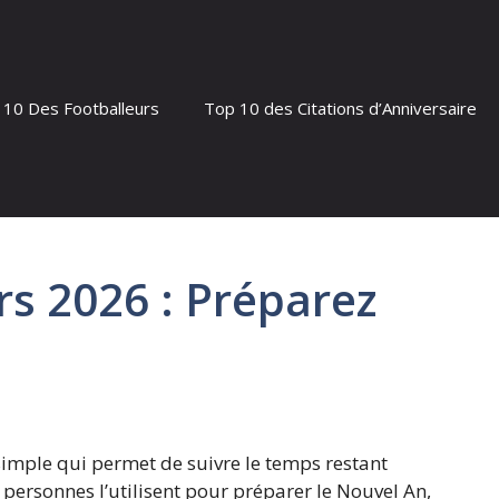
 10 Des Footballeurs
Top 10 des Citations d’Anniversaire
s 2026 : Préparez
simple qui permet de suivre le temps restant
ersonnes l’utilisent pour préparer le Nouvel An,