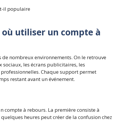
 où utiliser un compte à
s de nombreux environnements. On le retrouve
ux sociaux, les écrans publicitaires, les
s professionnelles. Chaque support permet
emps restant avant un événement.
d’un compte à rebours. La première consiste à
 quelques heures peut créer de la confusion chez