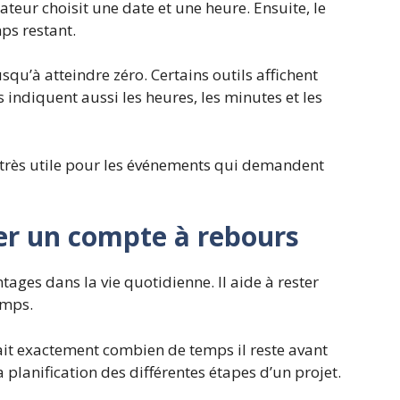
sateur choisit une date et une heure. Ensuite, le
ps restant.
usqu’à atteindre
zéro. Certains outils affichent
 indiquent aussi les heures, les minutes et les
 très utile pour les événements qui demandent
ser un compte à rebours
ages dans la vie quotidienne. Il aide à rester
emps.
ait exactement combien de temps il reste avant
a planification des différentes étapes d’un projet.