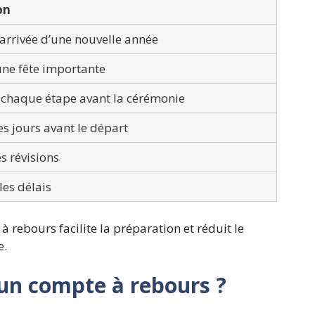
on
’arrivée d’une nouvelle année
une fête importante
 chaque étape avant la cérémonie
s jours avant le départ
es révisions
les délais
 rebours facilite la préparation et réduit le
e.
n compte à rebours ?