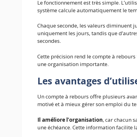
Le fonctionnement est très simple. L’utili
système calcule automatiquement le tem
Chaque seconde, les valeurs diminuent
j
uniquement les jours, tandis que d’autres
secondes.
Cette précision rend le compte à rebours
une organisation importante.
Les avantages d’utili
Un compte à rebours offre plusieurs avant
motivé et à mieux gérer son emploi du t
Il améliore l’organisation
, car chacun s
une échéance. Cette information facilite l