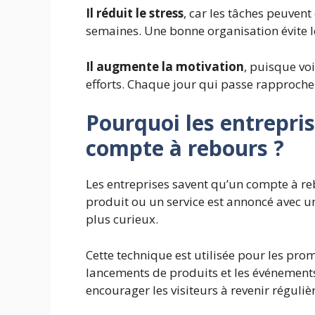
Il réduit le stress
, car les tâches peuvent
semaines. Une bonne organisation évite l
Il augmente la motivation
, puisque vo
efforts. Chaque jour qui passe rapproche d
Pourquoi les entrepris
compte à rebours ?
Les entreprises savent qu’un compte à reb
produit ou un service est annoncé avec un
plus curieux.
Cette technique est utilisée pour les promo
lancements de produits et les événement
encourager les visiteurs à revenir réguliè