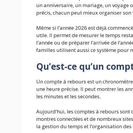
un anniversaire, un mariage, un voyage 
précis, chacun peut mieux organiser son t
Même si l’année 2026 est déjà commencée
utile. Il permet de mesurer le temps res
l’année ou de préparer l’arrivée de l’année
familles utilisent aussi ce système pour m
Qu’est-ce qu’un compt
Un compte à rebours est un chronomètre 
une heure précise. Il peut montrer les anné
les minutes et les secondes.
Aujourd’hui, les comptes à rebours sont d
montres connectées et de nombreux sites 
la gestion du temps et l’organisation de