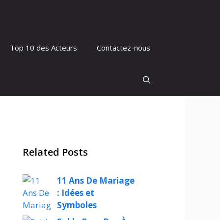
Top 10 des Acteurs
Contactez-nous
Related Posts
11 Ans De Mariage
: Idées et
Symboles