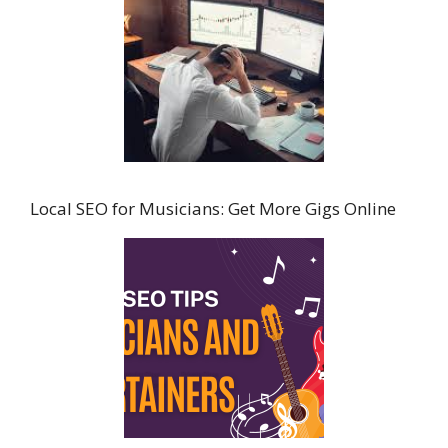
Local SEO for Musicians: Get More Gigs Online