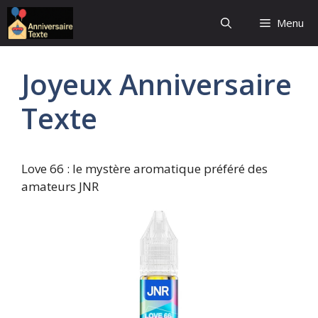
Aller
Menu
au
contenu
Joyeux Anniversaire
Texte
Love 66 : le mystère aromatique préféré des
amateurs JNR