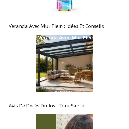
Veranda Avec Mur Plein : Idées Et Conseils
Avis De Décès Duflos : Tout Savoir