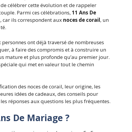
de célébrer cette évolution et de rappeler
couple. Parmi ces célébrations,
11 Ans De
, car ils correspondent aux
noces de corail
, un
té.
 personnes ont déjà traversé de nombreuses
uer, à faire des compromis et à construire un
lus mature et plus profonde qu’au premier jour.
spéciale qui met en valeur tout le chemin
fication des noces de corail, leur origine, les
lleures idées de cadeaux, des conseils pour
 les réponses aux questions les plus fréquentes.
Ans De Mariage ?