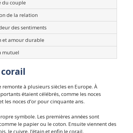
é du couple
on de la relation
deur des sentiments
n et amour durable
n mutuel
 corail
e remonte à plusieurs siècles en Europe. À
mportants étaient célébrés, comme les noces
t les noces d’or pour cinquante ans.
propre symbole. Les premières années sont
comme le papier ou le coton. Ensuite viennent des
 le cuivre, l’étain et enfin le corail.