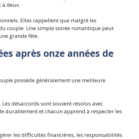
 à deux.
tionnels. Elles rappellent que malgré les
té du couple. Une simple soirée romantique peut
une grande fête.
ées après onze années de
ouple possède généralement une meilleure
 Les désaccords sont souvent résolus avec
lle durablement et chacun apprend à respecter les
er les difficultés financières, les responsabilités