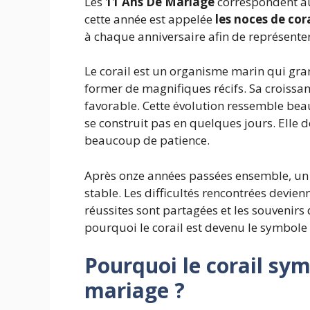
Les
11 Ans De Mariage
correspondent au
cette année est appelée
les noces de cora
à chaque anniversaire afin de représenter
Le corail est un organisme marin qui gr
former de magnifiques récifs. Sa croiss
favorable. Cette évolution ressemble bea
se construit pas en quelques jours. Elle 
beaucoup de patience.
Après onze années passées ensemble, un
stable. Les difficultés rencontrées devien
réussites sont partagées et les souvenir
pourquoi le corail est devenu le symbole
Pourquoi le corail sym
mariage ?