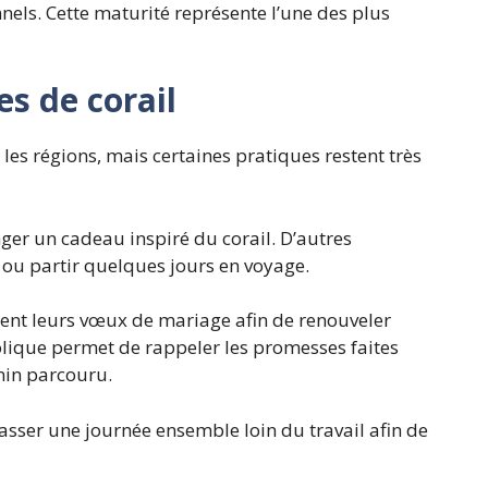
nels. Cette maturité représente l’une des plus
es de corail
t les régions, mais certaines pratiques restent très
er un cadeau inspiré du corail. D’autres
ou partir quelques jours en voyage.
ent leurs vœux de mariage afin de renouveler
ique permet de rappeler les promesses faites
min parcouru.
sser une journée ensemble loin du travail afin de