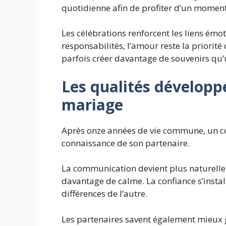
quotidienne afin de profiter d’un moment
Les célébrations renforcent les liens émo
responsabilités, l’amour reste la priori
parfois créer davantage de souvenirs qu’
Les qualités développ
mariage
Après onze années de vie commune, un c
connaissance de son partenaire.
La communication devient plus naturelle.
davantage de calme. La confiance s’insta
différences de l’autre.
Les partenaires savent également mieux gér