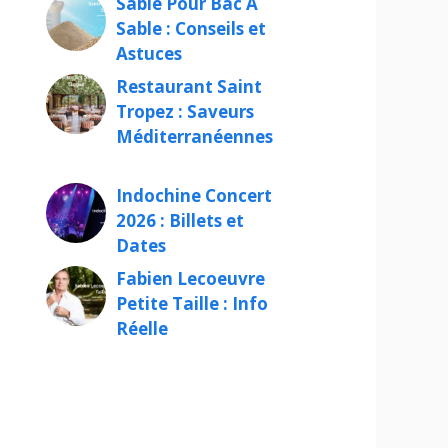
Sable Pour Bac À
Sable : Conseils et
Astuces
Restaurant Saint
Tropez : Saveurs
Méditerranéennes
Indochine Concert
2026 : Billets et
Dates
Fabien Lecoeuvre
Petite Taille : Info
Réelle