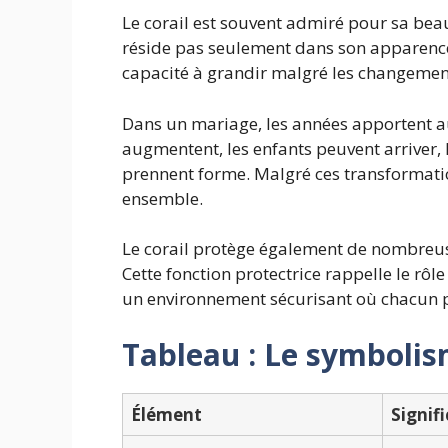
Le corail est souvent admiré pour sa beau
réside pas seulement dans son apparence.
capacité à grandir malgré les changemen
Dans un mariage, les années apportent a
augmentent, les enfants peuvent arriver, l
prennent forme. Malgré ces transformatio
ensemble.
Le corail protège également de nombreus
Cette fonction protectrice rappelle le rôle
un environnement sécurisant où chacun p
Tableau : Le symbolis
Élément
Signif