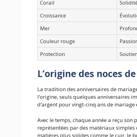
Corail
Solidit
Croissance
Évoluti
Mer
Profon
Couleur rouge
Passio
Protection
Soutie
L’origine des noces de
La tradition des anniversaires de mariag
l’origine, seuls quelques anniversaires i
d’argent pour vingt-cinq ans de mariage e
Avec le temps, chaque année a reçu son 
représentées par des matériaux simples 
matières plus solides comme le cuir, le bois,