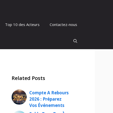
Top 10 des Acteurs
Contactez-nous
Related Posts
Compte A Rebours
2026 : Préparez
Vos Événements