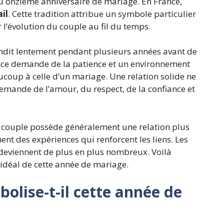
 onzième anniversaire de mariage. En France,
il
. Cette tradition attribue un symbole particulier
 l’évolution du couple au fil du temps.
andit lentement pendant plusieurs années avant de
ance demande de la patience et un environnement
ucoup à celle d’un mariage. Une relation solide ne
demande de l’amour, du respect, de la confiance et
 couple possède généralement une relation plus
nent des expériences qui renforcent les liens. Les
s deviennent de plus en plus nombreux. Voilà
 idéal de cette année de mariage.
bolise-t-il cette année de