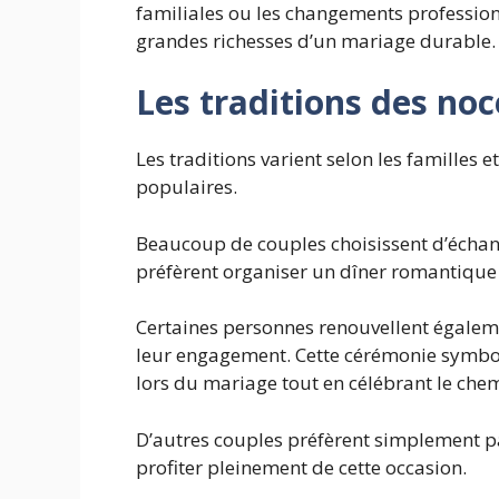
familiales ou les changements profession
grandes richesses d’un mariage durable.
Les traditions des noc
Les traditions varient selon les familles e
populaires.
Beaucoup de couples choisissent d’échang
préfèrent organiser un dîner romantique 
Certaines personnes renouvellent égalem
leur engagement. Cette cérémonie symbol
lors du mariage tout en célébrant le che
D’autres couples préfèrent simplement pa
profiter pleinement de cette occasion.