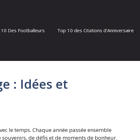
 10 Des Footballeurs
Top 10 des Citations d’Anniversaire
e : Idées et
avec le temps. Chaque année passée ensemble
e souvenirs, de défis et de moments de bonheur.