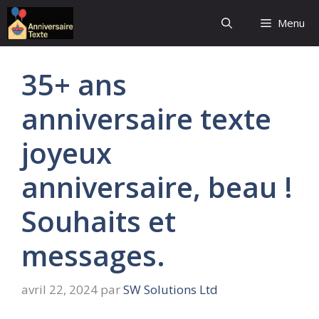
Aller
Menu
au
contenu
35+ ans
anniversaire texte
joyeux
anniversaire, beau !
Souhaits et
messages.
avril 22, 2024
par
SW Solutions Ltd