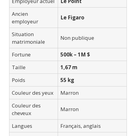
Employeur actuel
Le Point
Ancien
Le Figaro
employeur
Situation
Non publique
matrimoniale
Fortune
500k – 1M $
Taille
1,67 m
Poids
55 kg
Couleur des yeux
Marron
Couleur des
Marron
cheveux
Langues
Français, anglais