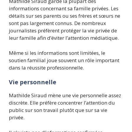
Mathilde Siraud garde la plupart des
informations concernant sa famille privées. Les
détails sur ses parents ou ses frères et sœurs ne
sont pas largement connus. De nombreux
journalistes préfèrent protéger la vie privée de
leur famille afin d’éviter l’attention médiatique.
Même si les informations sont limitées, le
soutien familial joue souvent un rôle important
dans la réussite professionnelle.
Vie personnelle
Mathilde Siraud mène une vie personnelle assez
discrète. Elle préfère concentrer l’attention du
public sur son travail plutôt que sur sa vie
privée.