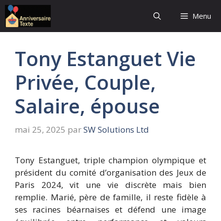
Aller
Menu
au
contenu
Tony Estanguet Vie
Privée, Couple,
Salaire, épouse
mai 25, 2025
par
SW Solutions Ltd
Tony Estanguet, triple champion olympique et
président du comité d’organisation des Jeux de
Paris 2024, vit une vie discrète mais bien
remplie. Marié, père de famille, il reste fidèle à
ses racines béarnaises et défend une image