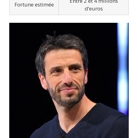
Entre 2 et 4 millions
Fortune estimée
d’euros