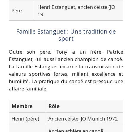
Henri Estanguet, ancien céiste (JO
Père
19
Famille Estanguet : Une tradition de
sport
Outre son père, Tony a un frère, Patrice
Estanguet, lui aussi ancien champion de canoë.
La famille Estanguet incarne la transmission de
valeurs sportives fortes, mêlant excellence et
humilité. La pratique du canoë est presque une
affaire familiale.
Membre
Rôle
Henri (père)
Ancien céiste, JO Munich 1972
Ancien athlète en canoë