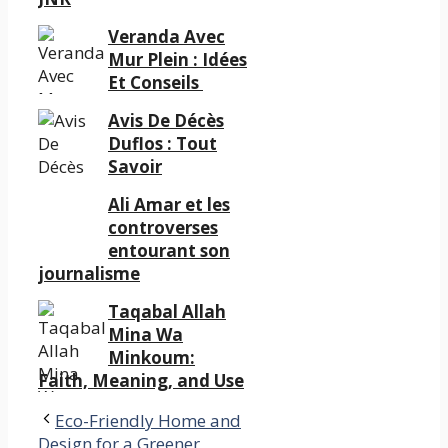
Veranda Avec
Mur Plein : Idées
Et Conseils
Avis De Décès
Duflos : Tout
Savoir
Ali Amar et les
controverses
entourant son
journalisme
Taqabal Allah
Mina Wa
Minkoum:
Faith, Meaning, and Use
Eco-Friendly Home and
Design for a Greener