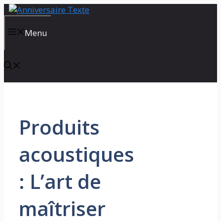
Aller
au
contenu
Menu
Produits
acoustiques
: L’art de
maîtriser