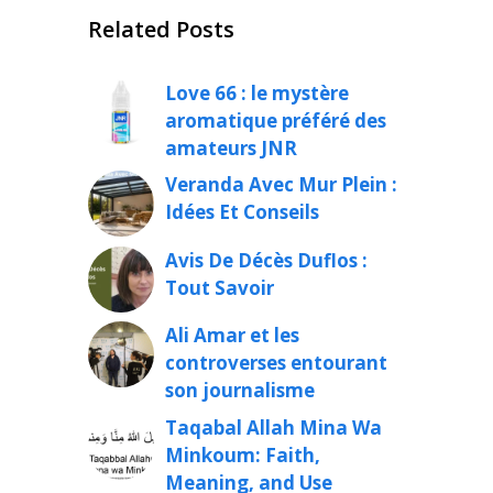
Related Posts
Love 66 : le mystère
aromatique préféré des
amateurs JNR
Veranda Avec Mur Plein :
Idées Et Conseils
Avis De Décès Duflos :
Tout Savoir
Ali Amar et les
controverses entourant
son journalisme
Taqabal Allah Mina Wa
Minkoum: Faith,
Meaning, and Use