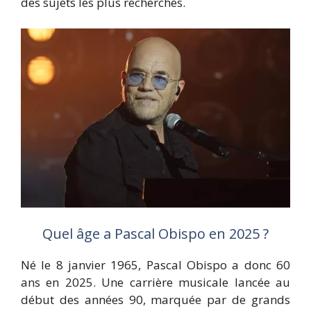
des sujets les plus recherchés.
Quel âge a Pascal Obispo en 2025 ?
Né le 8 janvier 1965, Pascal Obispo a donc 60
ans en 2025. Une carrière musicale lancée au
début des années 90, marquée par de grands