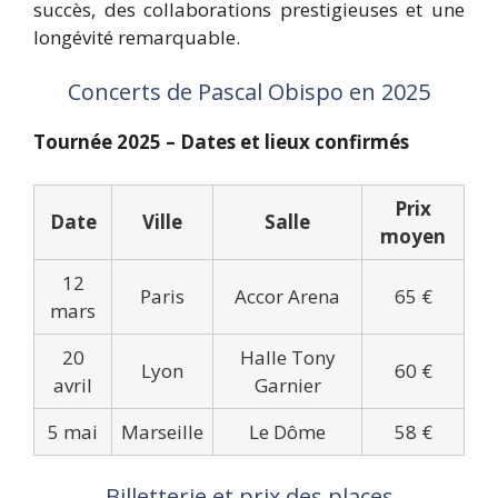
succès, des collaborations prestigieuses et une
longévité remarquable.
Concerts de Pascal Obispo en 2025
Tournée 2025 – Dates et lieux confirmés
Prix
Date
Ville
Salle
moyen
12
Paris
Accor Arena
65 €
mars
20
Halle Tony
Lyon
60 €
avril
Garnier
5 mai
Marseille
Le Dôme
58 €
Billetterie et prix des places