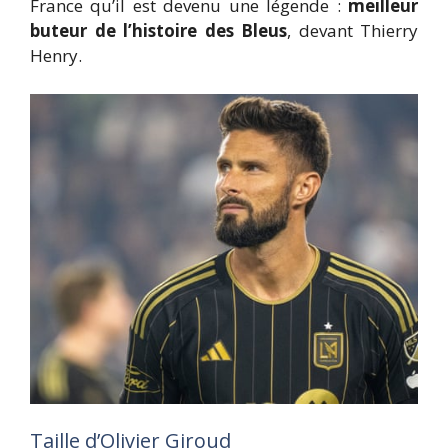
France qu’il est devenu une légende :
meilleur
buteur de l’histoire des Bleus
, devant Thierry
Henry.
Taille d’Olivier Giroud