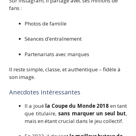
Sur Instagram, il partage avec ses millions de
fans :
Photos de famille
Séances d’entraînement
Partenariats avec marques
Il reste simple, classe, et authentique – fidèle à
son image.
Anecdotes Intéressantes
Il a joué
la Coupe du Monde 2018
en tant
que titulaire,
sans marquer un seul but
,
mais en étant crucial dans le jeu collectif.