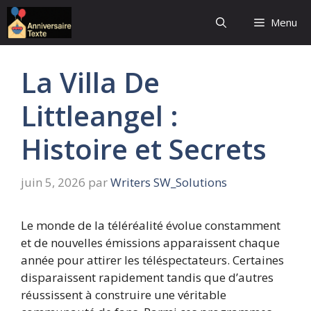
Aller
Menu
au
contenu
La Villa De
Littleangel :
Histoire et Secrets
juin 5, 2026
par
Writers SW_Solutions
Le monde de la téléréalité évolue constamment
et de nouvelles émissions apparaissent chaque
année pour attirer les téléspectateurs. Certaines
disparaissent rapidement tandis que d’autres
réussissent à construire une véritable