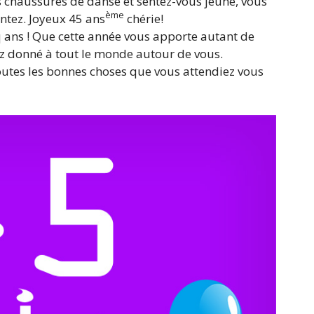
ces chaussures de danse et sentez-vous jeune, vous
ème
entez. Joyeux 45 ans
chérie!
 ans ! Que cette année vous apporte autant de
ez donné à tout le monde autour de vous.
outes les bonnes choses que vous attendiez vous