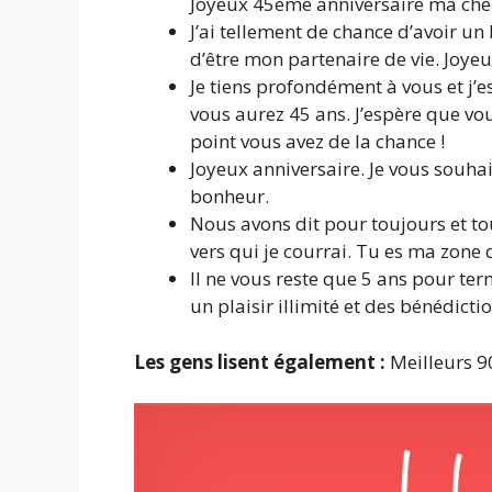
Joyeux 45ème anniversaire ma chér
J’ai tellement de chance d’avoir u
d’être mon partenaire de vie. Joyeu
Je tiens profondément à vous et j’
vous aurez 45 ans. J’espère que vo
point vous avez de la chance !
Joyeux anniversaire. Je vous souha
bonheur.
Nous avons dit pour toujours et tou
vers qui je courrai. Tu es ma zone 
Il ne vous reste que 5 ans pour ter
un plaisir illimité et des bénédictio
Les gens lisent également :
Meilleurs 9