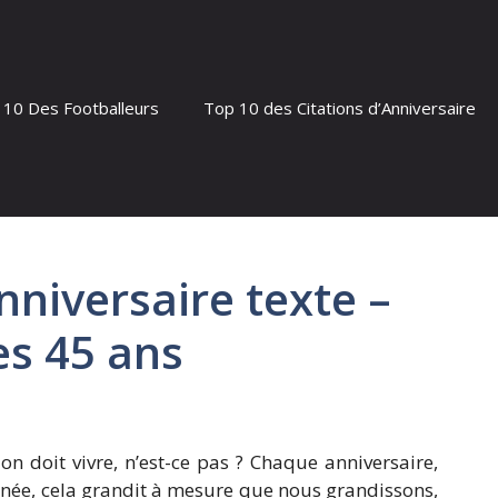
 10 Des Footballeurs
Top 10 des Citations d’Anniversaire
nniversaire texte –
es 45 ans
 on doit vivre, n’est-ce pas ? Chaque anniversaire,
née, cela grandit à mesure que nous grandissons,