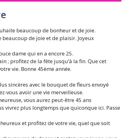
re
ouhaite beaucoup de bonheur et de joie.
 beaucoup de joie et de plaisir. Joyeux
ouce dame qui en a encore 25.
n ; profitez de la fête jusqu’à la fin. Que cet
votre vie. Bonne 45ème année.
lus sincères avec le bouquet de fleurs envoyé
ez-vous avoir une vie merveilleuse.
 heureuse, vous aurez peut-être 45 ans
ous vivrez plus longtemps que quiconque ici. Passe
heureux et profitez de votre vie, quel que soit