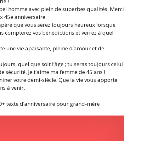
ie !
n bel homme avec plein de superbes qualités. Merci
x 45e anniversaire.
espère que vous serez toujours heureux lorsque
us compterez vos bénédictions et verrez à quel
ite une vie apaisante, pleine d’amour et de
jours, quel que soit l’âge ; tu seras toujours celui
de sécurité. Je t’aime ma femme de 45 ans !
miner votre demi-siècle. Que la vie vous apporte
ns à venir.
0+ texte d’anniversaire pour grand-mère