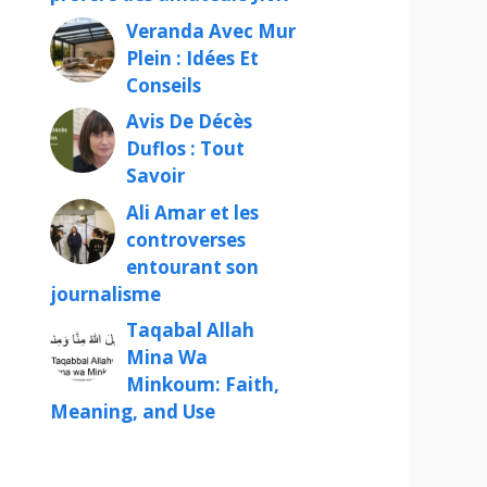
Veranda Avec Mur
Plein : Idées Et
Conseils
Avis De Décès
Duflos : Tout
Savoir
Ali Amar et les
controverses
entourant son
journalisme
Taqabal Allah
Mina Wa
Minkoum: Faith,
Meaning, and Use