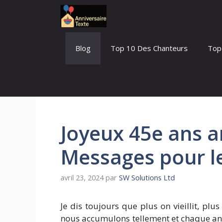
Aller
au
contenu
Blog
Top 10 Des Chanteurs
Top
Joyeux 45e ans a
Messages pour l
avril 23, 2024
par
SW Solutions Ltd
Je dis toujours que plus on vieillit, plus
nous accumulons tellement et chaque an