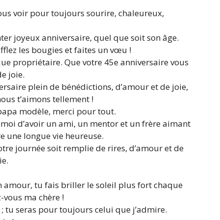
ous voir pour toujours sourire, chaleureux,
nter joyeux anniversaire, quel que soit son âge.
flez les bougies et faites un vœu !
nique propriétaire. Que votre 45e anniversaire vous
 joie.
rsaire plein de bénédictions, d’amour et de joie,
ous t’aimons tellement !
 papa modèle, merci pour tout.
moi d’avoir un ami, un mentor et un frère aimant
re une longue vie heureuse.
tre journée soit remplie de rires, d’amour et de
ie.
amour, tu fais briller le soleil plus fort chaque
-vous ma chère !
tu seras pour toujours celui que j’admire.