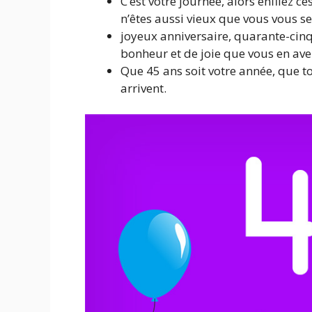
C’est votre journée, alors enfilez 
n’êtes aussi vieux que vous vous s
joyeux anniversaire, quarante-cinq
bonheur et de joie que vous en av
Que 45 ans soit votre année, que t
arrivent.