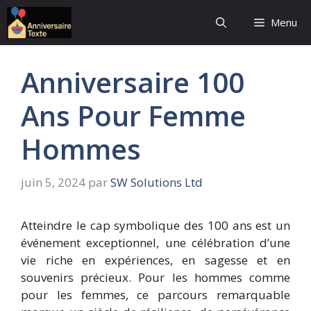
Aller
Menu
au
contenu
Anniversaire 100
Ans Pour Femme
Hommes
juin 5, 2024
par
SW Solutions Ltd
Atteindre le cap symbolique des 100 ans est un
événement exceptionnel, une célébration d’une
vie riche en expériences, en sagesse et en
souvenirs précieux. Pour les hommes comme
pour les femmes, ce parcours remarquable