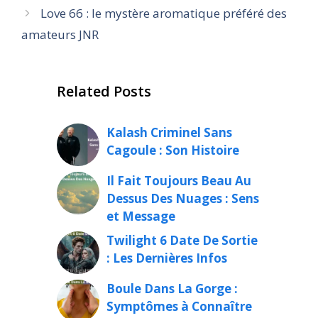
Love 66 : le mystère aromatique préféré des
amateurs JNR
Related Posts
Kalash Criminel Sans
Cagoule : Son Histoire
Il Fait Toujours Beau Au
Dessus Des Nuages : Sens
et Message
Twilight 6 Date De Sortie
: Les Dernières Infos
Boule Dans La Gorge :
Symptômes à Connaître