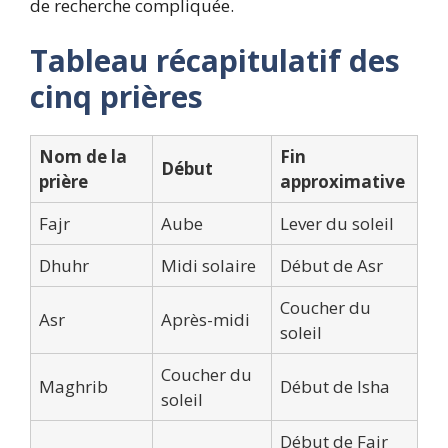
de recherche compliquée.
Tableau récapitulatif des
cinq prières
Nom de la
Fin
Début
prière
approximative
Fajr
Aube
Lever du soleil
Dhuhr
Midi solaire
Début de Asr
Coucher du
Asr
Après-midi
soleil
Coucher du
Maghrib
Début de Isha
soleil
Début de Fajr