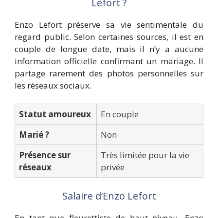
Lefort ?
Enzo Lefort préserve sa vie sentimentale du
regard public. Selon certaines sources, il est en
couple de longue date, mais il n’y a aucune
information officielle confirmant un mariage. Il
partage rarement des photos personnelles sur
les réseaux sociaux.
Statut amoureux
En couple
Marié ?
Non
Présence sur
Très limitée pour la vie
réseaux
privée
Salaire d’Enzo Lefort
En tant que fleurettiste de haut niveau, Enzo