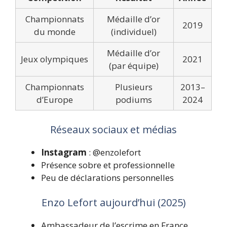
Championnats
Médaille d’or
2019
du monde
(individuel)
Médaille d’or
Jeux olympiques
2021
(par équipe)
Championnats
Plusieurs
2013–
d’Europe
podiums
2024
Réseaux sociaux et médias
Instagram
: @enzolefort
Présence sobre et professionnelle
Peu de déclarations personnelles
Enzo Lefort aujourd’hui (2025)
Ambassadeur de l’escrime en France