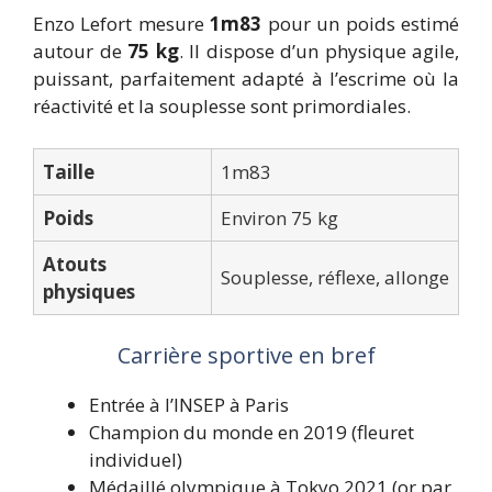
Enzo Lefort mesure
1m83
pour un poids estimé
autour de
75 kg
. Il dispose d’un physique agile,
puissant, parfaitement adapté à l’escrime où la
réactivité et la souplesse sont primordiales.
Taille
1m83
Poids
Environ 75 kg
Atouts
Souplesse, réflexe, allonge
physiques
Carrière sportive en bref
Entrée à l’INSEP à Paris
Champion du monde en 2019 (fleuret
individuel)
Médaillé olympique à Tokyo 2021 (or par