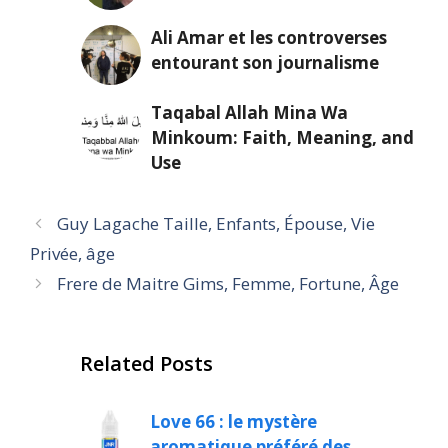
Ali Amar et les controverses
entourant son journalisme
Taqabal Allah Mina Wa
Minkoum: Faith, Meaning, and
Use
Guy Lagache Taille, Enfants, Épouse, Vie
Privée, âge
Frere de Maitre Gims, Femme, Fortune, Âge
Related Posts
Love 66 : le mystère
aromatique préféré des