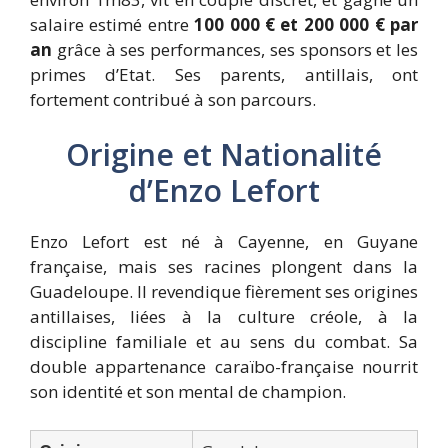
salaire estimé entre
100 000 € et 200 000 € par
an
grâce à ses performances, ses sponsors et les
primes d’Etat. Ses parents, antillais, ont
fortement contribué à son parcours.
Origine et Nationalité
d’Enzo Lefort
Enzo Lefort est né à Cayenne, en Guyane
française, mais ses racines plongent dans la
Guadeloupe. Il revendique fièrement ses origines
antillaises, liées à la culture créole, à la
discipline familiale et au sens du combat. Sa
double appartenance caraïbo-française nourrit
son identité et son mental de champion.