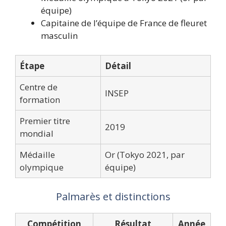
équipe)
Capitaine de l’équipe de France de fleuret
masculin
Étape
Détail
Centre de
INSEP
formation
Premier titre
2019
mondial
Médaille
Or (Tokyo 2021, par
olympique
équipe)
Palmarès et distinctions
Compétition
Résultat
Année