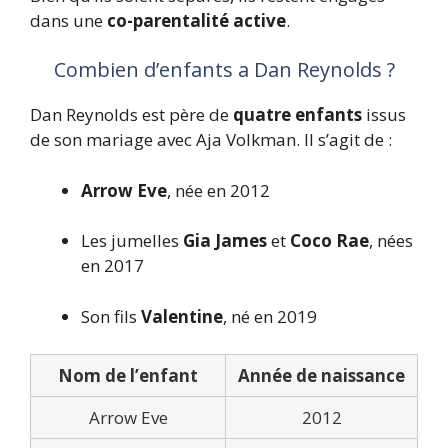
dans une
co-parentalité active
.
Combien d’enfants a Dan Reynolds ?
Dan Reynolds est père de
quatre enfants
issus
de son mariage avec Aja Volkman. Il s’agit de :
Arrow Eve
, née en 2012
Les jumelles
Gia James
et
Coco Rae
, nées
en 2017
Son fils
Valentine
, né en 2019
Nom de l’enfant
Année de naissance
Arrow Eve
2012