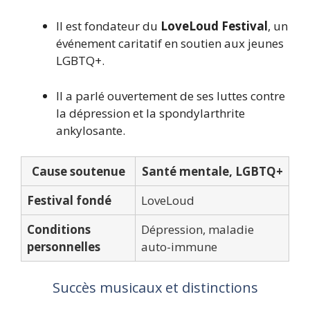
Il est fondateur du
LoveLoud Festival
, un
événement caritatif en soutien aux jeunes
LGBTQ+.
Il a parlé ouvertement de ses luttes contre
la dépression et la spondylarthrite
ankylosante.
Cause soutenue
Santé mentale, LGBTQ+
Festival fondé
LoveLoud
Conditions
Dépression, maladie
personnelles
auto-immune
Succès musicaux et distinctions