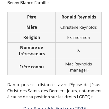
Benny Blanco Famille
.
Père
Ronald Reynolds
Mère
Christene Reynolds
Religion
Ex-mormon
Nombre de
8
frères/sœurs
Mac Reynolds
Frère connu
(manager)
Dan a pris ses distances avec l’Église de Jésus-
Christ des Saints des Derniers Jours, notamment
à cause de sa position sur les droits LGBTQ+.
Dan Reynolds Fortune 2025