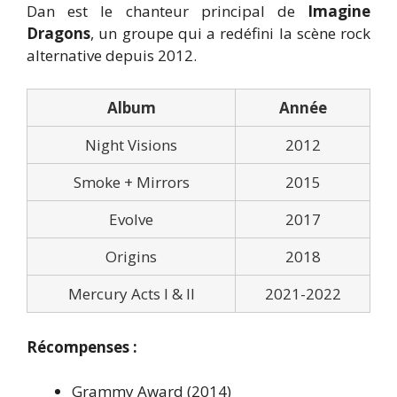
Dan est le chanteur principal de
Imagine
Dragons
, un groupe qui a redéfini la scène rock
alternative depuis 2012.
Album
Année
Night Visions
2012
Smoke + Mirrors
2015
Evolve
2017
Origins
2018
Mercury Acts I & II
2021-2022
Récompenses :
Grammy Award (2014)