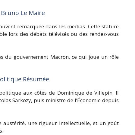
e Bruno Le Maire
souvent remarquée dans les médias. Cette stature
ble lors des débats télévisés ou des rendez-vous
tres du gouvernement Macron, ce qui joue un rôle
Politique Résumée
litique aux côtés de Dominique de Villepin. Il
icolas Sarkozy, puis ministre de l’Économie depuis
 austérité, une rigueur intellectuelle, et un goût
s.