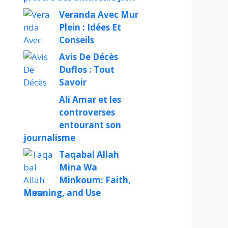
Veranda Avec Mur
Plein : Idées Et
Conseils
Avis De Décès
Duflos : Tout
Savoir
Ali Amar et les
controverses
entourant son
journalisme
Taqabal Allah
Mina Wa
Minkoum: Faith,
Meaning, and Use