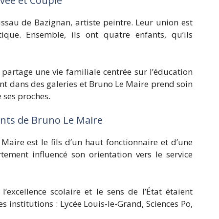
ivée et Couple
sau de Bazignan, artiste peintre. Leur union est
ique. Ensemble, ils ont quatre enfants, qu’ils
 partage une vie familiale centrée sur l’éducation
ent dans des galeries et Bruno Le Maire prend soin
 ses proches.
ents de Bruno Le Maire
Maire est le fils d’un haut fonctionnaire et d’une
rtement influencé son orientation vers le service
excellence scolaire et le sens de l’État étaient
s institutions : Lycée Louis-le-Grand, Sciences Po,