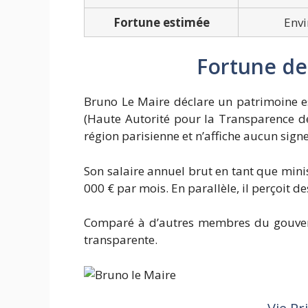
Fortune estimée
Envi
Fortune de
Bruno Le Maire déclare un patrimoine e
(Haute Autorité pour la Transparence d
région parisienne et n’affiche aucun sig
Son salaire annuel brut en tant que minis
000 € par mois. En parallèle, il perçoit d
Comparé à d’autres membres du gouverne
transparente.