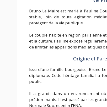
Vie Pr
Bruno Le Maire est marié à Pauline Dous
stable, loin de toute agitation médiat
protègent de la vie publique.
Le couple habite en région parisienne et
et la culture. Pauline expose régulièrem
de limiter les apparitions médiatiques de
Origine et Par
Issu d’une famille bourgeoise, Bruno Le 
diplomate. Cette héritage familial a fo
public.
Il a grandi dans un environnement où l’
prédominants. Il est passé par les grande
Normale Sup, et enfin l’ENA.