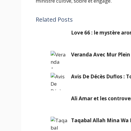
ministre cultivé, sobre et engagé.
Related Posts
Love 66 : le mystère ar
Veranda Avec Mur Plein 
Avis De Décès Duflos : T
Ali Amar et les controv
Taqabal Allah Mina Wa 