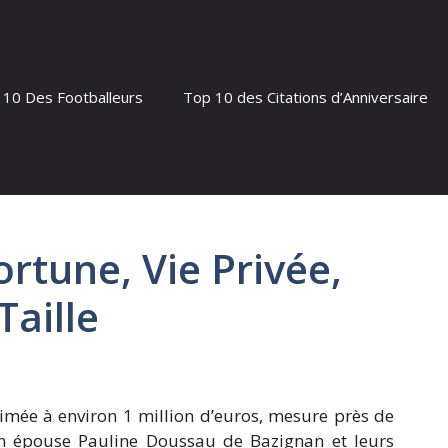
 10 Des Footballeurs
Top 10 des Citations d’Anniversaire
rtune, Vie Privée,
Taille
imée à environ 1 million d’euros, mesure près de
on épouse Pauline Doussau de Bazignan et leurs