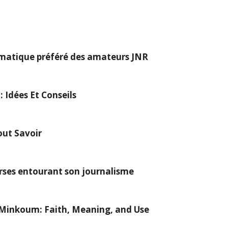
omatique préféré des amateurs JNR
: Idées Et Conseils
out Savoir
erses entourant son journalisme
Minkoum: Faith, Meaning, and Use