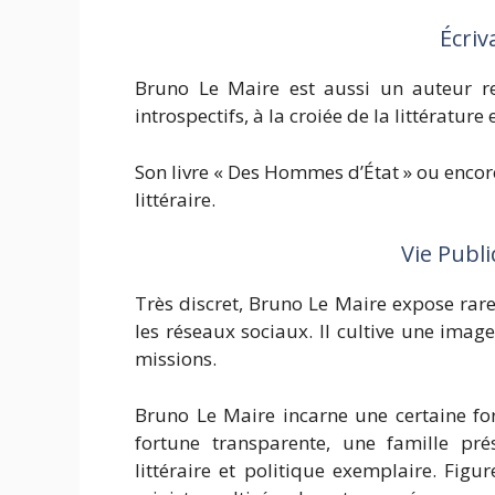
Écriv
Bruno Le Maire est aussi un auteur re
introspectifs, à la croiée de la littérature 
Son livre « Des Hommes d’État » ou encore 
littéraire.
Vie Publi
Très discret, Bruno Le Maire expose rar
les réseaux sociaux. Il cultive une imag
missions.
Bruno Le Maire incarne une certaine fo
fortune transparente, une famille pré
littéraire et politique exemplaire. Figur