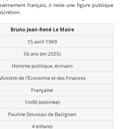
vernement français, il reste une figure publique
iscrétion.
Bruno Jean-René Le Maire
15 avril 1969
56 ans (en 2025)
Homme politique, écrivain
Ministre de l’Économie et des Finances
Française
1m90 (estimée)
Pauline Doussau de Bazignan
4 enfants