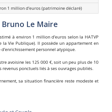
ron 1 million d’euros (patrimoine déclaré)
 Bruno Le Maire
stimé à environ 1 million d’euros selon la HATVP
e la Vie Publique). Il possède un appartement en
ne d’enrichissement personnel atypique.
tre avoisine les 125 000 €, soit un peu plus de 10
es revenus ponctuels liés à ses ouvrages publiés.
ment, sa situation financière reste modeste et