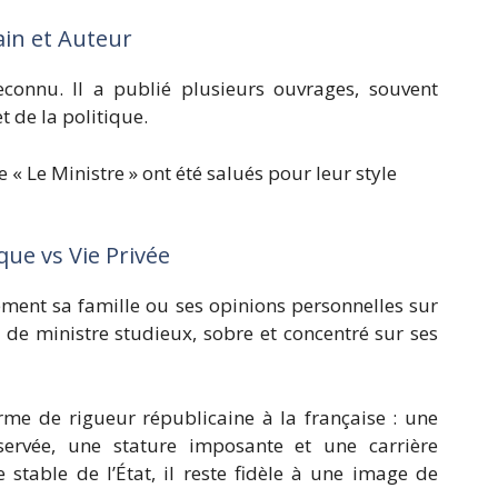
ain et Auteur
connu. Il a publié plusieurs ouvrages, souvent
et de la politique.
« Le Ministre » ont été salués pour leur style
que vs Vie Privée
ement sa famille ou ses opinions personnelles sur
e de ministre studieux, sobre et concentré sur ses
rme de rigueur républicaine à la française : une
servée, une stature imposante et une carrière
e stable de l’État, il reste fidèle à une image de